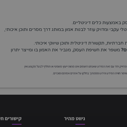
 באמצעות כלים דיגיטליים.
טלי עקבי ומדויק עוזר לבנות אמון במותג דרך מסרים ותוכן איכותי,
ברתיות, תקשורת דיגיטלית ותוכן שיווקי איכותי.
ם?
משפר את חשיפת העסק, מגביר את האמון בו ומייצר יתרון
וייק.יחד עם זאת המידע שאנחנו רושמים אינו מהווה ייעוץ משפטי או תחליף לבעל מקצוע ואין
ור חווית המידע והידע ומסמתך בחלקו על אתרים אמינים ומוכרים.
ניווט מהיר
קישורים חש