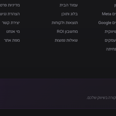
עמוד הבית
מדיניות פרטי
Met
בלוג ותוכן
הצהרת נגיש
Goog
תוצאות ולקוחות
יצירת קשר
ווקית
מחשבון ROI
מי אנחנו
עסקים
שאלות נפוצות
מפת אתר
נחיתה
ורה בשיווק שלכם.