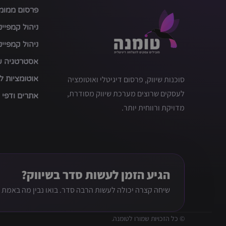
פרסום ממומן
ניהול קמפיינים a
ניהול קמפיינים le
אסטרטגיה שי
סוכנות שיווק, פרסום דיגיטלי ואוטומציה
אוטומציות ל
לעסקים שרוצים מערכת שיווק מסודרת,
אתרים ודפי 
מדויקת ורווחית יותר.
הגיע הזמן לעשות סדר בשיווק?
שיחה קצרה יכולה לעשות הרבה סדר. בואו נבין מה באמת ק
© כל הזכויות שמורו לטומנה.