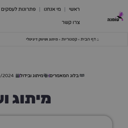
ראשי
מי אנחנו
פתרונות לעסקים
צרו קשר
⌂
»
»
מיתוג ושיווק דיגיטלי
דף הבית
קטגוריות
בלוג המאמרים
מיתוג ובידול
0/2024
מיתוג וש