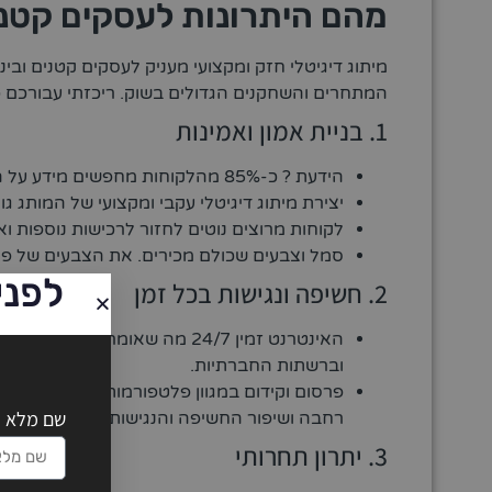
מהם היתרונות לעסקים קטנים
מיתוג דיגיטלי חזק ומקצועי מעניק לעסקים קטנים ובי
המתחרים והשחקנים הגדולים בשוק. ריכזתי עבורכם כ
1. בניית אמון ואמינות
הידעת ? כ-85% מהלקוחות מחפשים מידע על העסק באינטרנט לפני ביצוע הרכישה .
יצירת מיתוג דיגיטלי עקבי ומקצועי של המותג גו
לקוחות מרוצים נוטים לחזור לרכישות נוספות 
סמל וצבעים שכולם מכירים. את הצבעים של פיק
לפני
2. חשיפה ונגישות בכל זמן
האינטרנט זמין 24/7 מה שאומר 
וברשתות החברתיות.
פרסום וקידום במגוון פלטפורמות במקביל למשל 
שם מלא
רחבה ושיפור החשיפה והנגישות למותג שלכם.
3. יתרון תחרותי