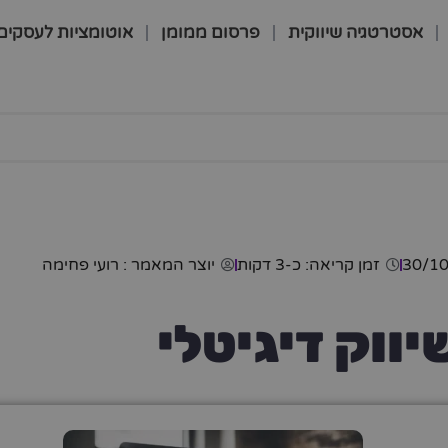
אסטרטגיה שיווקית
פרסום ממומן
אוטומציות לעסקים
30/1
זמן קריאה: כ-3 דקות
יוצר המאמר :
רועי פחימה
יווק דיגיטלי