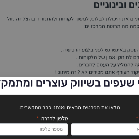
 ובינוניים
נוניים את היכולת לבלוט, למשוך לקוחות ולהתמודד בהצלחה מול
מה מהיתרונות המרכזיים:
רם לחיזוק ואמון של הלקוחות .
ואף להמליץ על העסק לחברים.
וד העורף אתם מכירים לא ? זה מיתוג !
 שעפים בשיווק עוצרים ומתמקד
שגם המותג שלכם זמין ללקוחות בכל שעה ביום ונגיש לקהל רחב במנועי החיפוש
מלאו את הפרטים הבאים ואנחנו כבר מתקשרים.
אתר אינטרנט, פייסבוק, אינסטגרם, לינקדאין וגוגל מבטיח חשיפה
טלפון לחזרה