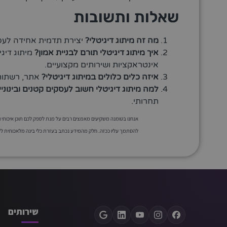
שאלות ותשובות
מה זה מיתוג דיגיטלי?
יצירת תדמית אחידה לעסק
איך מיתוג דיגיטלי תורם לבניית אמון?
מיתוג דיגי
אינטראקציות ושירותים מקצועיים.
איזה כלים כלולים במיתוג דיגיטלי?
אתר, רשתות ח
למה מיתוג דיגיטלי חשוב לעסקים קטנים ובינוניי
תחרותי.
אנחנו בטומנה משקיעים מאמצים רבים על מנת לספק לכם תוכן איכותי ומד
להסתמך עליו ככזה. חלק מהמידע נכתב בעזרת כלי בינה מלאכותית לשיפ
שירותים