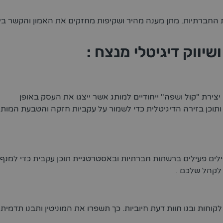
החברתיות. מתן מענה מהיר ושקיפות מחזקים את האמון והקשר בין
יווק דיגיטלי מנצח :
צירת "קול ושפה" ייחודיים למותג אשר ייצגו את העסק באופן
תוכן בזירה הדיגיטלית כדי לשמור על עקביות חזקה והטבעת המותג
לים פעילים ברשתות חברתיות ובאסטרטגיית תוכן עקבית כדי למנף
 לקהל שלכם .
חות ובנו חוות דעת חיוביות. כך תשפרו את המוניטין ותבנו תדמית