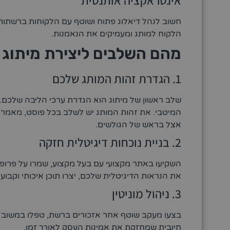
אינטראקציה אותנטית
חשוב לנהל דיאלוג פתוח ושוטף עם הלקוחות ברשתות 
הלקוח למותג ומעמיקים את הנאמנות.
מהם השלבים ליצירת מיתוג וש
1. הגדרת זהות המותג שלכם
שלב ראשון של מיתוג הוא הגדרת ערכי הליבה שלכם. י
המיטבי. את זהות המותג יש לשלב בכל פוסט, מאמר ו
אצל בראש של הגולשים.
2. בניית נוכחות דיגיטלית חזקה
השקיעו באתר מקצועי עם בעל מקצוע, שמרו על פרופי
את הנראות הדיגיטלית שלכם, יצרו תוכן איכותי וקבוע
3. ניהול מוניטין
בצעו מעקב שוטף אחר אזכורים ברשת, טפלו במשוב לקו
חיובית שמחזקת את אמינות העסק לאורך זמן.