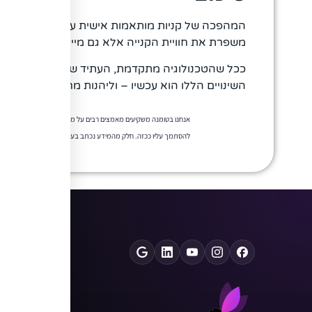
המהפכה של קניות מותאמות אישית עם בינה מלאכותי
משפרת את חוויית הקנייה אלא גם מייעלת תהליכים ע
ככל שהטכנולוגיה מתקדמת, העתיד של הקניות נראה
השינויים הללו הוא עכשיו – וליהנות מחוויית קנייה שאי
אנחנו בטומנה משקיעים מאמצים רבים על מנת לספק לכם תוכן איכותי ומד
להסתמך עליו ככזה. חלק מהמידע נכתב בעזרת כלי בינה מלאכותית לשיפ
שירותים
פרסום ממומן
ניהול קמפיינים a