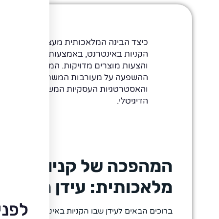
כיצד הבינה המלאכותית מעצבת מחדש את ח
הקניות באינטרנט, באמצעות התאמת תוכן 
והצעות מוצרים מדויקות. המדריך יבחן את
ההשפעה על מעורבות המשתמש, שיעורי ה
והאסטרטגיות העסקיות המשנות את פני ה
הדיגיטלי.
המהפכה של קניות מותא
מלאכותית: עידן חדש ש
לפני
ברוכים הבאים לעידן שבו הקניות באינטרנט משתנות 