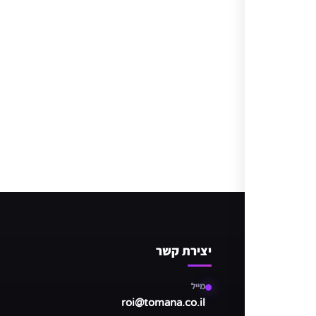
ובים
יצירת קשר
ות
מייל
roi@tomana.co.il
ות