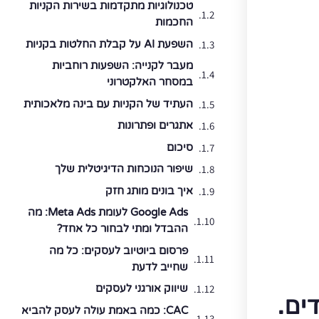
טכנולוגיות מתקדמות בשירות הקניות
החכמות
השפעת AI על קבלת החלטות בקניות
מעבר לקנייה: השפעות רוחביות
במסחר האלקטרוני
העתיד של הקניות עם בינה מלאכותית
אתגרים ופתרונות
סיכום
שיפור הנוכחות הדיגיטלית שלך
איך בונים מותג חזק
Google Ads לעומת Meta Ads: מה
ההבדל ומתי לבחור כל אחד?
פרסום ביוטיוב לעסקים: כל מה
שחייב לדעת
שיווק אורגני לעסקים
ים.
CAC: כמה באמת עולה לעסק להביא