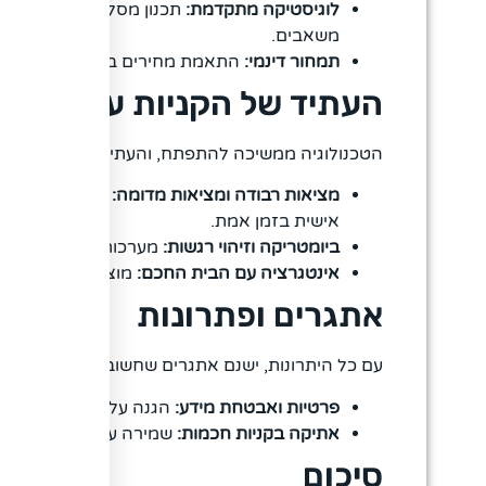
לוגיסטיקה מתקדמת:
תכנון מסלולי משלוח אופט
משאבים.
תמחור דינמי:
התאמת מחירים בזמן אמת בהתאם 
העתיד של הקניות עם בינה 
הטכנולוגיה ממשיכה להתפתח, והעתיד של הקניות המ
מציאות רבודה ומציאות מדומה:
חנויות וירטואל
אישית בזמן אמת.
ביומטריקה וזיהוי רגשות:
מערכות שמזהות את מ
אינטגרציה עם הבית החכם:
מוצרים מוזמנים או
אתגרים ופתרונות
עם כל היתרונות, ישנם אתגרים שחשוב להתייחס אליה
פרטיות ואבטחת מידע:
הגנה על המידע האישי ו
אתיקה בקניות חכמות:
שמירה על הוגנות בהמלצו
סיכום