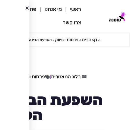
ראשי
מי אנחנו
פתרונות לעסקים
צרו קשר
⌂
»
»
השפעת הבינה המלאכותית על עתי
דף הבית
פרסום ושיווק
בלוג המאמרים
פרסום ושיווק
/2024
השפעת הבינה ה
הקניות